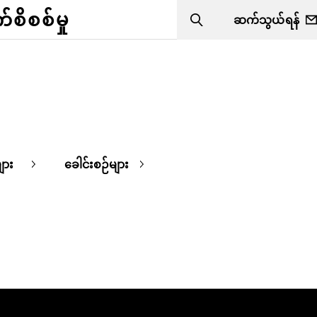
ိစစ်မှု
ဆက်သွယ်ရန်
Search
ျား
ခေါင်းစဉ်များ