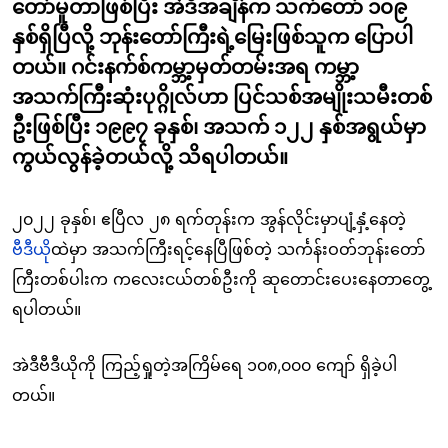
တော်မူတာဖြစ်ပြီး အဲဒီအချိန်က သက်တော် ၁၀၉
နှစ်ရှိပြီလို့ ဘုန်းတော်ကြီးရဲ့မြေးဖြစ်သူက ပြောပါ
တယ်။ ဂင်းနက်စ်ကမ္ဘာ့မှတ်တမ်းအရ ကမ္ဘာ့
အသက်ကြီးဆုံးပုဂ္ဂိုလ်ဟာ ပြင်သစ်အမျိုးသမီးတစ်
ဦးဖြစ်ပြီး ၁၉၉၇ ခုနှစ်၊ အသက် ၁၂၂ နှစ်အရွယ်မှာ
ကွယ်လွန်ခဲ့တယ်လို့ သိရပါတယ်။
၂၀၂၂ ခုနှစ်၊ ဧပြီလ ၂၈ ရက်တုန်းက အွန်လိုင်းမှာပျံ့နှံ့နေတဲ့
ဗီဒီယို
ထဲမှာ အသက်ကြီးရင့်နေပြီဖြစ်တဲ့ သင်္ကန်းဝတ်ဘုန်းတော်
ကြီးတစ်ပါးက ကလေးငယ်တစ်ဦးကို ဆုတောင်းပေးနေတာတွေ့
ရပါတယ်။
အဲဒီဗီဒီယိုကို ကြည့်ရှုတဲ့အကြိမ်ရေ ၁၀၈,၀၀၀ ကျော် ရှိခဲ့ပါ
တယ်။