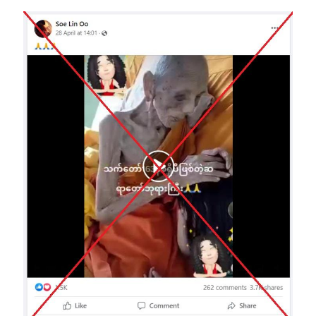
Image