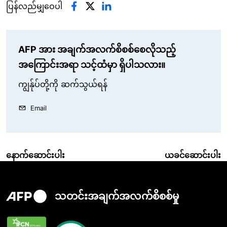
ပြန်လည်မျှဝေပါ
AFP အား အချက်အလက်စိစစ်စေလိုသည့်
အကြောင်းအရာ သင့်ထံမှာ ရှိပါသလား။
ကျွန်ုပ်တို့ကို ဆက်သွယ်ရန်
Email
နောက်ဆောင်းပါး
ယခင်ဆောင်းပါး
သတင်းအချက်အလက်စိစစ်မှု