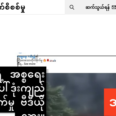
ိစစ်မှု
ဆက်သွယ်ရန်
Search