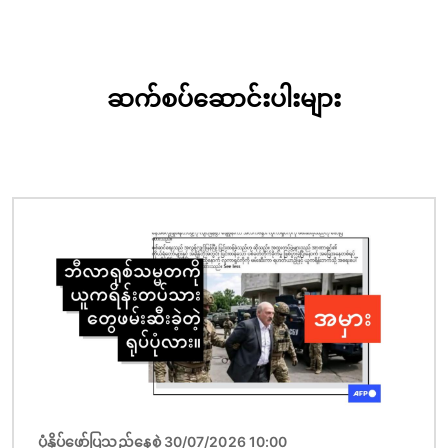
ဆက်စပ်ဆောင်းပါးများ
ပုံရိပ်
ပုံနှိပ်ဖော်ပြသည့်နေ့စွဲ 30/07/2026 10:00