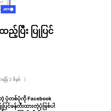
ည့်ပြီး ပြုပြင်
ချိန် 2 မိနစ်
ဲ့ ပုံတစ်ပုံကို Facebook
ပြင်ဖန်တီးထားတဲ့ပုံဖြစ်ပါ