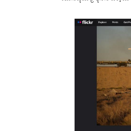
Image