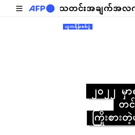
အဓိကအကြောင်းအရာသို့ သွားမည်
သတင်းအချက်အလက်စ
Primary tabs
ယူကရိန်းစစ်ပွဲ