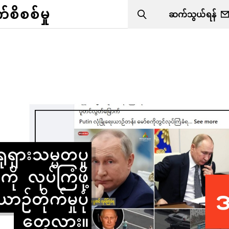
ိစစ်မှု
ဆက်သွယ်ရန်
Search