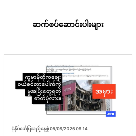
ဆက်စပ်ဆောင်းပါးများ
ပုံရိပ်
ပုံနှိပ်ဖော်ပြသည့်နေ့စွဲ 05/08/2026 08:14