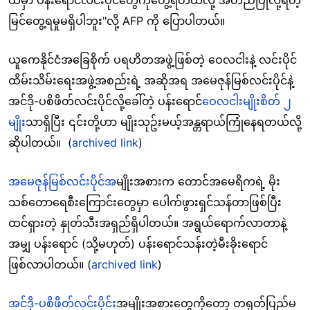
ထဲမှာ ပန်းရောင်လင်းပိုင်တွေကိုတွေ့ရတယ်လို့ အတည်ပြုလို့ရတဲ့
မြင်တွေ့ရမှုမရှိပါဘူး"လို့
AFP ကို
ပြောပါတယ်။
ယူကေနိုင်ငံအခြေစိုက် ပရဟိတအဖွဲ့ဖြစ်တဲ့ ဝေလငါးနဲ့ လင်းပိုင်
ထိမ်းသိမ်းရေးအဖွဲ့အစည်းရဲ့ အဆိုအရ အမေဇုန်မြစ်လင်းပိုင်နဲ့
အင်ဒို-ပစိဖိတ်လင်းပိုင်လို့ခေါ်တဲ့ ပန်းရောင်
ဝေလငါးမျိုးစိတ် ၂
မျိုး
သာရှိပြီး ၎င်းတို့ဟာ မျိုးသုဥ်းမယ့်အန္တရာယ်ကြုံနေရတယ်လို့
ဆိုပါတယ်။ (
archived link
)
အမေဇုန်မြစ်လင်းပိုင်အ
မျိုးအစားက တောင်အမေရိကရဲ့ မိုး
သစ်တောရေစီးကြောင်းတွေမှာ ပေါက်ဖွားရှင်သန်တာဖြစ်ပြီး
ထင်ရှားတဲ့ နှုတ်သီးအရှည်ရှိပါတယ်။ အရွယ်ရောက်လာတာနဲ့
အမျှ ပန်းရောင် (သို့မဟုတ်) ပန်းရောင်သန်းတဲ့မီးခိုးရောင်
ဖြစ်လာပါတယ်။ (
archived link
)
အင်ဒို-ပစိဖိတ်လင်းပိုင်
းအမျိုးအစားတွေကိုတော့ တရုတ်ပြည်မ