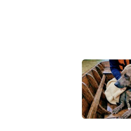
Image