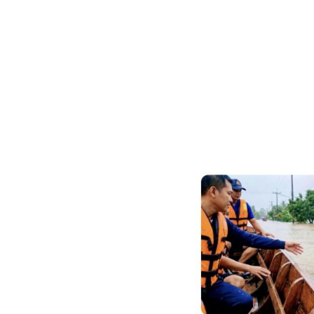
Image