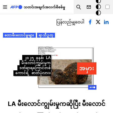
အ
အဓိကအကြောင်းအရာသို့ သွားမည်
မှောင်
သတင်းအချက်အလက်စိစစ်မှု
Search
မုဒ်
Primary tabs
ပြန်လည်မျှဝေပါ
တောမီးလောင်မှုများ
ရာသီဥတု
LA မီးလောင်ကျွမ်းမှုကဆိုပြီး မီးလောင်