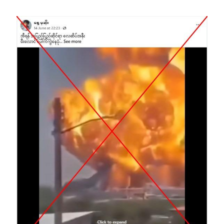
Image