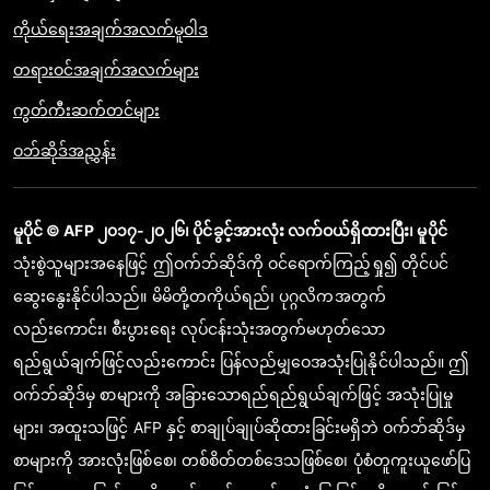
ကိုယ်ရေးအချက်အလက်မူဝါဒ
တရားဝင်အချက်အလက်များ
ကွတ်ကီးဆက်တင်များ
ဝဘ်ဆိုဒ်အညွှန်း
မူပိုင် © AFP ၂၀၁၇-၂၀၂၆၊ ပိုင်ခွင့်အားလုံး လက်ဝယ်ရှိထားပြီး၊ မူပိုင်
သုံးစွဲသူများအနေဖြင့် ဤဝက်ဘ်ဆိုဒ်ကို ဝင်ရောက်ကြည့်ရှု၍ တိုင်ပင်
ဆွေးနွေးနိုင်ပါသည်။ မိမိတို့တကိုယ်ရည်၊ ပုဂ္ဂလိကအတွက်
လည်းကောင်း၊ စီးပွားရေး လုပ်ငန်းသုံးအတွက်မဟုတ်သော
ရည်ရွယ်ချက်ဖြင့်လည်းကောင်း ပြန်လည်မျှဝေအသုံးပြုနိုင်ပါသည်။ ဤ
ဝက်ဘ်ဆိုဒ်မှ စာများကို အခြားသောရည်ရည်ရွယ်ချက်ဖြင့် အသုံးပြုမှု
များ၊ အထူးသဖြင့် AFP နှင့် စာချုပ်ချုပ်ဆိုထားခြင်းမရှိဘဲ ဝက်ဘ်ဆိုဒ်မှ
စာများကို အားလုံးဖြစ်စေ၊ တစ်စိတ်တစ်ဒေသဖြစ်စေ၊ ပုံစံတူကူးယူဖော်ပြ