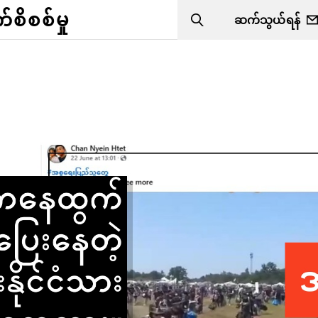
ိစစ်မှု
ဆက်သွယ်ရန်
Search