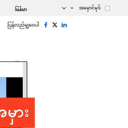
အမှောင်မုဒ်
ပြန်လည်မျှဝေပါ