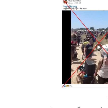
Image