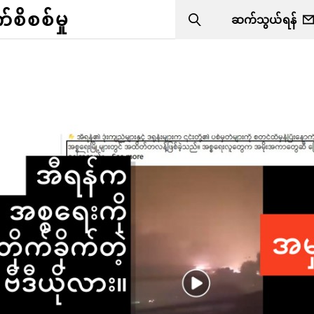
ိစစ်မှု
ဆက်သွယ်ရန်
Search