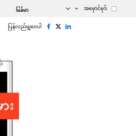
အမှောင်မုဒ်
ပြန်လည်မျှဝေပါ